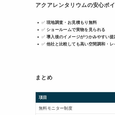
アクアレンタリウムの安心ポ
✅
現地調査・お見積もり無料
✅
ショールームで実物を見られる
✅
導入後のイメージがつかみやすい提
✅
他社と比較しても高い空間調和・レ
まとめ
項目
無料モニター制度