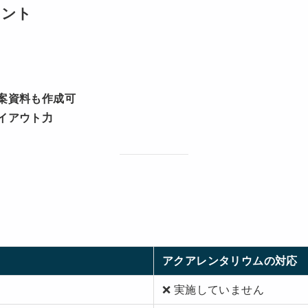
イント
案資料も作成可
イアウト力
アクアレンタリウムの対応
❌ 実施していません