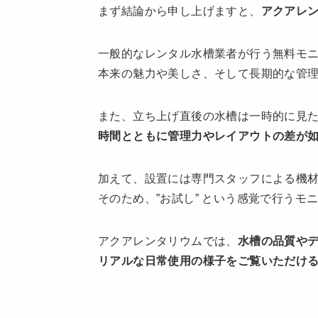
まず結論から申し上げますと、
アクアレ
一般的なレンタル水槽業者が行う無料モ
本来の魅力や美しさ、そして長期的な管
また、立ち上げ直後の水槽は一時的に見
時間とともに管理力やレイアウトの差が
加えて、設置には専門スタッフによる機
そのため、”お試し” という感覚で行うモ
アクアレンタリウムでは、
水槽の品質やデ
リアルな日常使用の様子をご覧いただけ