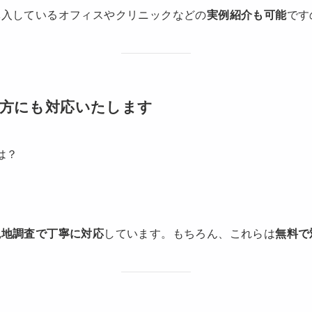
導入しているオフィスやクリニックなどの
実例紹介も可能
です
方にも対応いたします
は？
現地調査で丁寧に対応
しています。もちろん、これらは
無料で