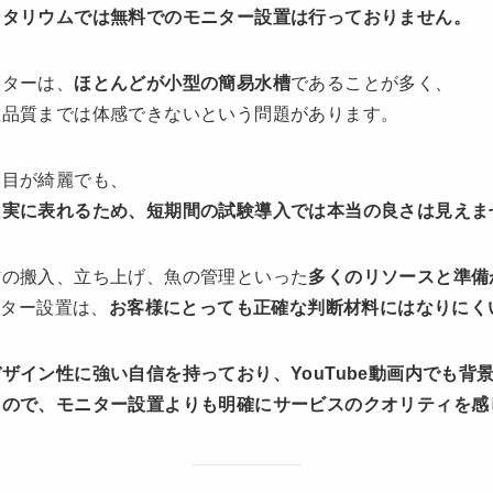
ンタリウムでは無料でのモニター設置は行っておりません。
ニターは、
ほとんどが小型の簡易水槽
であることが多く、
理品質までは体感できないという問題があります。
た目が綺麗でも、
如実に表れるため、短期間の試験導入では本当の良さは見えま
材の搬入、立ち上げ、魚の管理といった
多くのリソースと準備
ニター設置は、
お客様にとっても正確な判断材料にはなりにく
ザイン性に強い自信を持っており、YouTube動画内でも背
るので、モニター設置よりも明確にサービスのクオリティを感