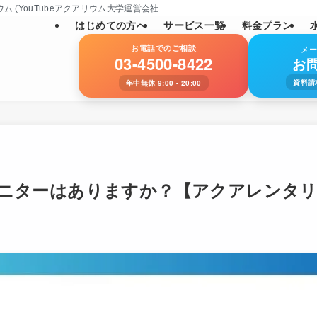
YouTubeアクアリウム大学運営会社: SNS総フォロワー数11万人)
はじめての方へ
サービス一覧
料金プラン
お電話でのご相談
メ
03-4500-8422
お
資料請
年中無休 9:00 - 20:00
ニターはありますか？【アクアレンタ