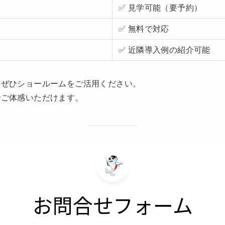
✅ 見学可能（要予約）
✅ 無料で対応
✅ 近隣導入例の紹介可能
、ぜひショールームをご活用ください。
でご体感いただけます。