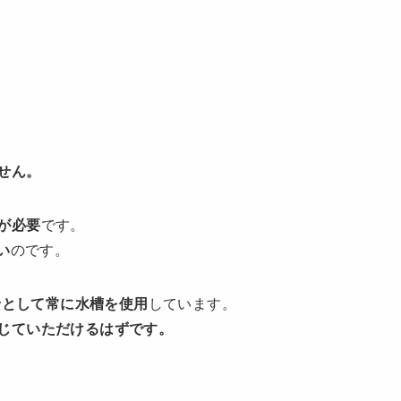
せん。
が必要
です。
い
のです。
景として常に水槽を使用
しています。
じていただけるはずです。