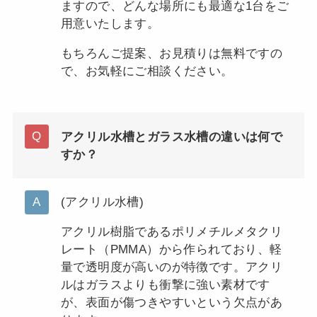
ますので、どんな場所にも最適な1台をご
用意いたします。
もちろんご提案、お見積りは無料ですの
で、お気軽にご相談ください。
アクリル水槽とガラス水槽の違いは何で
すか？
(アクリル水槽)
アクリル樹脂であるポリメチルメタクリ
レート（PMMA）から作られており、軽
量で透明度が高いのが特徴です。アクリ
テトラ教授（AI自動応答）
ルはガラスよりも衝撃に強い素材です
アクアレンタリウム相談室へようこそ！
が、表面が傷つきやすいという欠点があ
水槽のレンタルやメンテナンスについてAIがお答