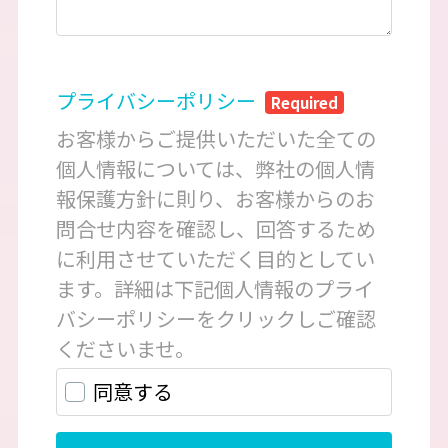
テトラ教授（AI自動応答）
アクアレンタリウム相談室へようこそ！
水槽のレンタルやメンテナンスについてAIがお答
えします。