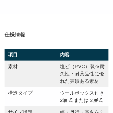
仕様情報
項目
内容
素材
塩ビ（PVC）製※耐
久性・耐薬品性に優
れた実績ある素材
構造タイプ
ウールボックス付き
2層式 または 3層式
サイズ指定
幅・奥行・高さをミ