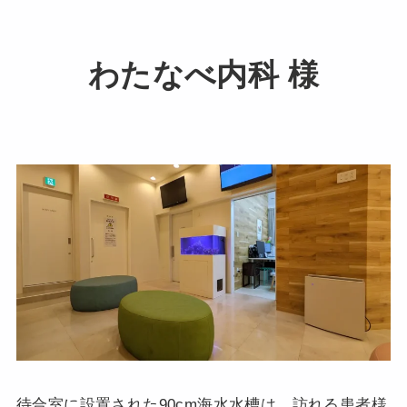
わたなべ内科 様
待合室に設置された90cm海水水槽は、訪れる患者様