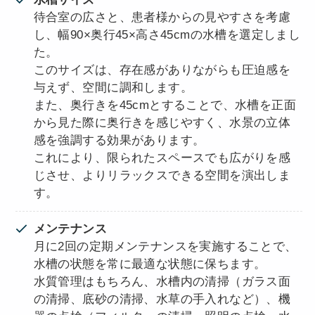
待合室の広さと、患者様からの見やすさを考慮
し、幅90×奥行45×高さ45cmの水槽を選定しまし
た。
このサイズは、存在感がありながらも圧迫感を
与えず、空間に調和します。
また、奥行きを45cmとすることで、水槽を正面
から見た際に奥行きを感じやすく、水景の立体
感を強調する効果があります。
これにより、限られたスペースでも広がりを感
じさせ、よりリラックスできる空間を演出しま
す。
メンテナンス
月に2回の定期メンテナンスを実施することで、
水槽の状態を常に最適な状態に保ちます。
水質管理はもちろん、水槽内の清掃（ガラス面
の清掃、底砂の清掃、水草の手入れなど）、機