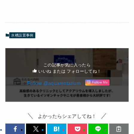
水槽設置事例
この記事が気に入ったら
いいね または フォローしてね！
Follow @aquarentarium
Follow Me
よかったらシェアしてね！