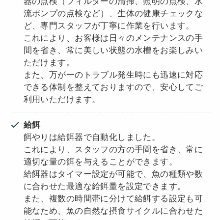
器の点検（フィルターの清掃、照明の点検、水
流ポンプの点検など）、生体の健康チェックな
ど、専門スタッフが丁寧に作業を行います。
これにより、お客様は日々のメンテナンスの手
間を省き、常に美しい状態の水槽をお楽しみい
ただけます。
また、万が一のトラブル発生時にも迅速に対応
できる体制を整えておりますので、安心してご
利用いただけます。
給餌
餌やりは給餌器で自動化しました。
これにより、スタッフの方の手間を省き、常に
適切な量の餌を与えることができます。
給餌器はタイマー設定が可能で、魚の種類や数
に合わせた最適な給餌量を設定できます。
また、複数の時間帯に分けて給餌する設定も可
能なため、魚の自然な摂食サイクルに合わせた