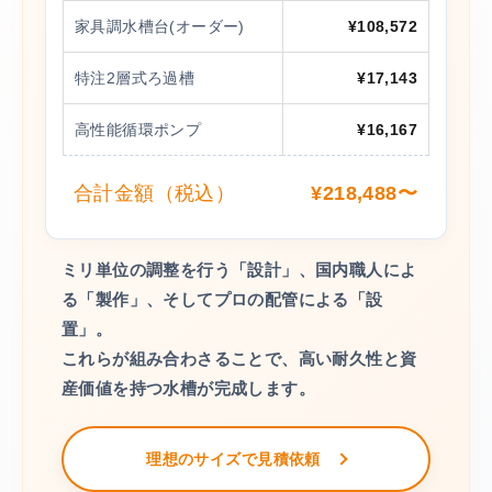
家具調水槽台(オーダー)
¥108,572
特注2層式ろ過槽
¥17,143
高性能循環ポンプ
¥16,167
合計金額（税込）
¥218,488〜
ミリ単位の調整を行う「設計」、国内職人によ
る「製作」、そしてプロの配管による「設
置」。
これらが組み合わさることで、高い耐久性と資
産価値を持つ水槽が完成します。
理想のサイズで見積依頼