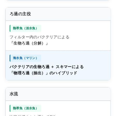
ろ過の主役
フィルター内のバクテリアによる
「生物ろ過（分解）」
バクテリアの生物ろ過 ＋ スキマーによる
「物理ろ過（抽出）」のハイブリッド
水流