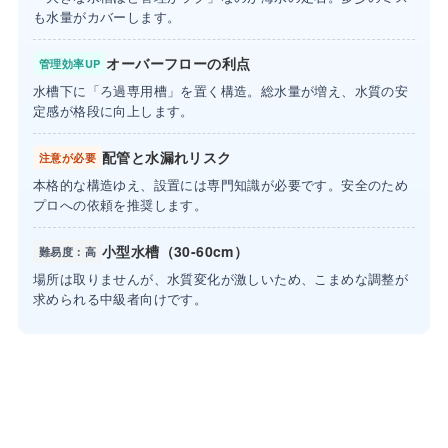
も水量がカバーします。
オーバーフローの利点
管理効率UP
水槽下に「ろ過専用槽」を置く構造。総水量が増え、水質の安
定感が格段に向上します。
配管と水漏れリスク
注意が必要
本格的な構造ゆえ、設置には専門知識が必要です。安全のため
プロへの依頼を推奨します。
小型水槽（30-60cm）
難易度：高
場所は取りませんが、水質変化が激しいため、こまめな調整が
求められる中級者向けです。