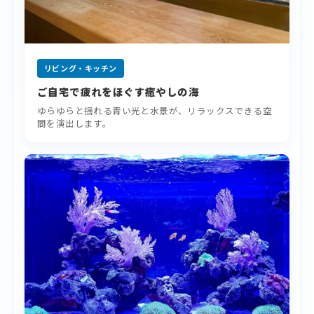
リビング・キッチン
ご自宅で疲れをほぐす癒やしの海
ゆらゆらと揺れる青い光と水景が、リラックスできる空
間を演出します。