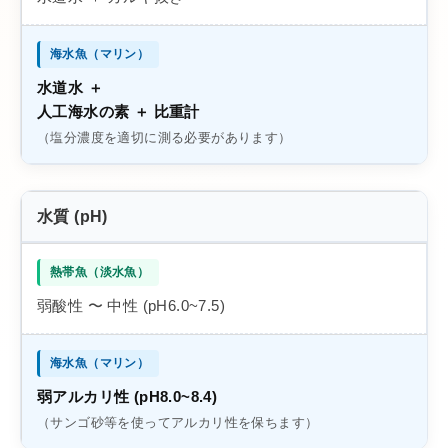
水道水 ＋
人工海水の素 ＋ 比重計
（塩分濃度を適切に測る必要があります）
水質 (pH)
弱酸性 〜 中性 (pH6.0~7.5)
弱アルカリ性 (pH8.0~8.4)
（サンゴ砂等を使ってアルカリ性を保ちます）