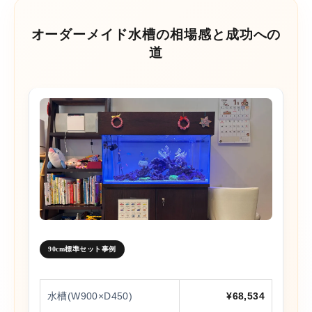
オーダーメイド水槽の相場感と成功への
道
90cm標準セット事例
水槽(W900×D450)
¥68,534