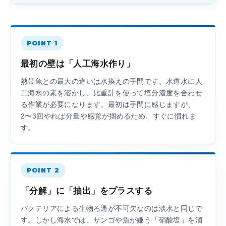
POINT 1
最初の壁は「人工海水作り」
熱帯魚との最大の違いは水換えの手間です。水道水に人
工海水の素を溶かし、比重計を使って塩分濃度を合わせ
る作業が必要になります。最初は手間に感じますが、
2〜3回やれば分量や感覚が掴めるため、すぐに慣れま
す。
POINT 2
「分解」に「抽出」をプラスする
バクテリアによる生物ろ過が不可欠なのは淡水と同じで
す。しかし海水では、サンゴや魚が嫌う「硝酸塩」を溜