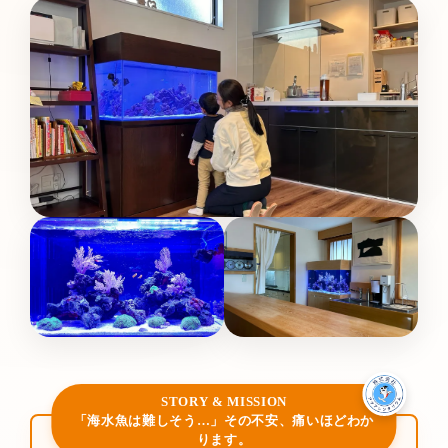
STORY & MISSION
「海水魚は難しそう…」その不安、痛いほどわか
ります。