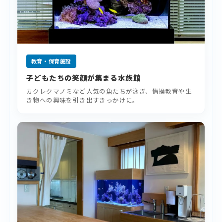
教育・保育施設
子どもたちの笑顔が集まる水族館
カクレクマノミなど人気の魚たちが泳ぎ、情操教育や生
き物への興味を引き出すきっかけに。