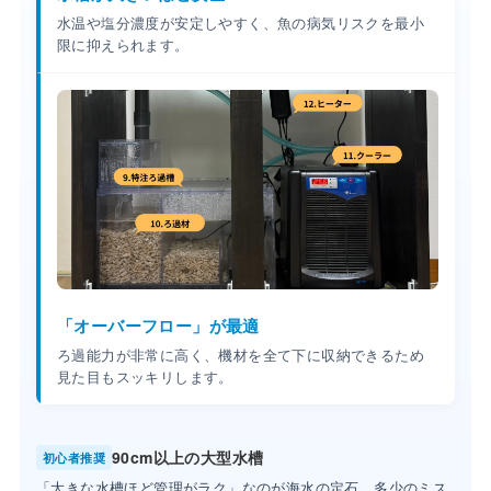
水温や塩分濃度が安定しやすく、魚の病気リスクを最小
限に抑えられます。
「オーバーフロー」が最適
ろ過能力が非常に高く、機材を全て下に収納できるため
見た目もスッキリします。
90cm以上の大型水槽
初心者推奨
「大きな水槽ほど管理がラク」なのが海水の定石。多少のミス