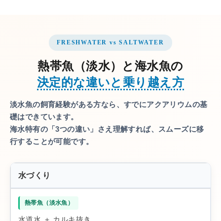
FRESHWATER vs SALTWATER
熱帯魚（淡水）と海水魚の
決定的な違いと乗り越え方
淡水魚の飼育経験がある方なら、すでにアクアリウムの基
礎はできています。
海水特有の「3つの違い」さえ理解すれば、スムーズに移
行することが可能です。
水づくり
水道水 ＋ カルキ抜き