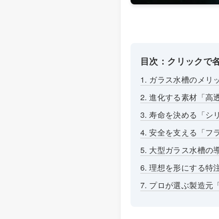
目次：クリックで
1. ガラス水槽のメ
2. 進化する素材「
3. 寿命を決める「
4. 安全を支える「
5. 大型ガラス水槽
6. 理想を形にする
7. プロが選ぶ製造