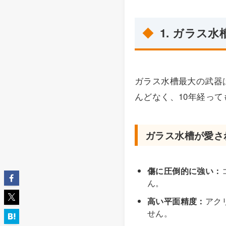
1. ガラス
ガラス水槽最大の武器
んどなく、10年経っ
ガラス水槽が愛さ
傷に圧倒的に強い：
ん。
高い平面精度：
アク
せん。