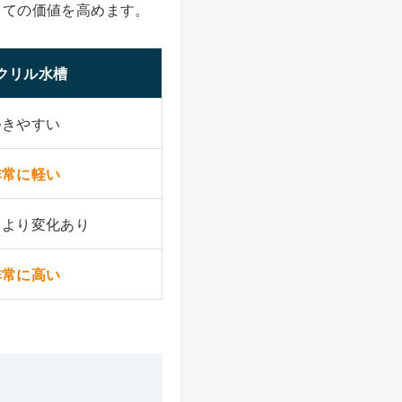
しての価値を高めます。
クリル水槽
つきやすい
非常に軽い
により変化あり
非常に高い