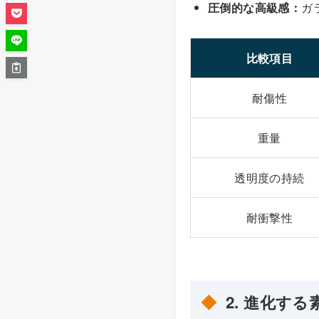
圧倒的な高級感：
ガ
比較項目
耐傷性
重量
透明度の持続
耐衝撃性
2. 進化す