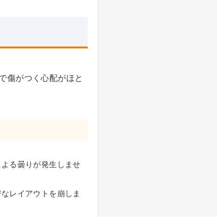
で傷がつく心配がほと
による曇りが発生しませ
密なレイアウトを崩しま