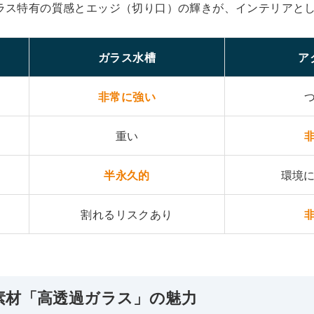
ラス特有の質感とエッジ（切り口）の輝きが、インテリアと
ガラス水槽
ア
非常に強い
重い
半永久的
環境
割れるリスクあり
る素材「高透過ガラス」の魅力