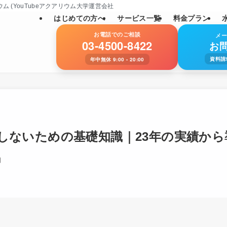
YouTubeアクアリウム大学運営会社: SNS総フォロワー数11万人)
はじめての方へ
サービス一覧
料金プラン
お電話でのご相談
メ
03-4500-8422
お
資料請
年中無休 9:00 - 20:00
しないための基礎知識｜23年の実績か
日