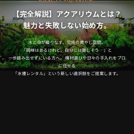
【完全解説】アクアリウムとは？
魅力と失敗しない始め方。
水と命が織りなす、究極の癒やし空間。
「興味はあるけれど、自分には難しそう…」と
一歩踏み出せずにいる方へ。
機材選びや日々の手入れをプロ
に任せる
「水槽レンタル」という新しい選択肢をご提案します。