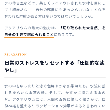
クの待合室などで、美しくレイアウトされた水槽を目にし
て「綺麗だな」「自分の部屋にもあったらいいな」と心を
奪われた経験がある方は多いのではないでしょうか。
アクアリウムの最大の魅力は、
「切り取られた大自然」を
自分の手元で眺められること
にあります。
RELAXATION
日常のストレスをリセットする「圧倒的な癒
やし」
水の中をゆったりと泳ぐ色鮮やかな熱帯魚たち。水流に揺
れる柔らかな水草の緑。そして、かすかに聞こえる水の
音。アクアリウムには、人間の五感に優しく働きかけ、自
律神経を整えるリラクゼーション効果があると言われてい