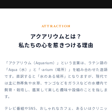
ATTRACTION
アクアリウムとは？
私たちの心を惹きつける理由
「アクアリウム（Aquarium）」という言葉は、ラテン語の
「Aqua（水）」と「-arium（場所）」を組み合わせた造語
です。直訳すると「水のある場所」となりますが、現代で
は主に熱帯魚や水草、サンゴなどをガラスなどの水槽内で
飼育・栽培し、鑑賞して楽しむ趣味や設備のことを指しま
す。
テレビ番組やSNS、おしゃれなカフェ、あるいはクリニッ