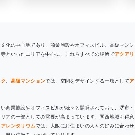
・文化の中心地であり、商業施設やオフィスビル、高級マンシ
王寺といったエリアを中心に、これらすべての場所で
アクアリ
ック
、
高級マンション
では、空間をデザインする一環として
ア
しい商業施設やオフィスビルが続々と開発されており、堺市・
テリアの一部としての需要が高まっています。関西地域も得意
クアレンタリウム
では、大阪にお住まいの人々の好みに合わせ
し、厚い信頼をいただいております。