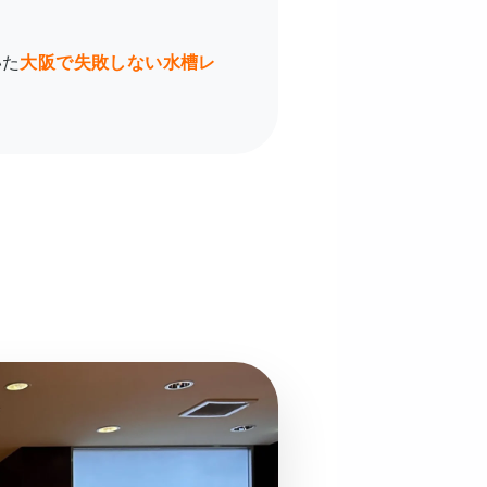
いた
大阪で失敗しない水槽レ