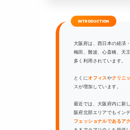
大阪府は、西日本の経済
梅田、難波、心斎橋、天
多く利用されています。
とくに
オフィス
や
クリニ
スが増加しています。
最近では、大阪府内に新
阪府北部エリアでもイン
フェッショナルであるア
あるアクアリウムを提供