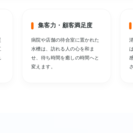
集客力・顧客満足度
従
病院や店舗の待合室に置かれた
直
水槽は、訪れる人の心を和ま
れ
せ、待ち時間を癒しの時間へと
変えます。