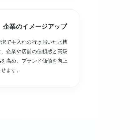
企業のイメージアップ
清潔で手入れの行き届いた水槽
は、企業や店舗の信頼感と高級
感を高め、ブランド価値を向上
させます。