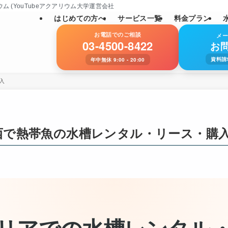
YouTubeアクアリウム大学運営会社: SNS総フォロワー数11万人)
はじめての方へ
サービス一覧
料金プラン
お電話でのご相談
メ
03-4500-8422
お
資料請
年中無休 9:00 - 20:00
入
西で熱帯魚の水槽レンタル・リース・購