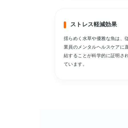
ストレス軽減効果
揺らめく水草や優雅な魚は、
業員のメンタルヘルスケアに
結することが科学的に証明さ
ています。